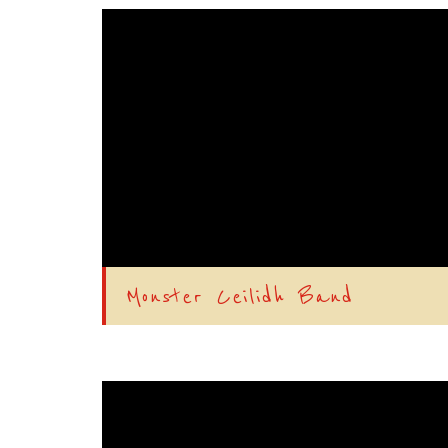
Monster Ceilidh Band