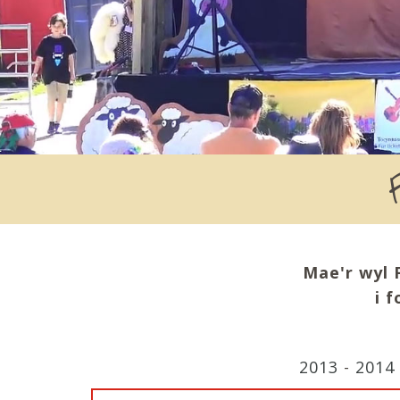
Mae'r wyl 
i 
2013
-
2014