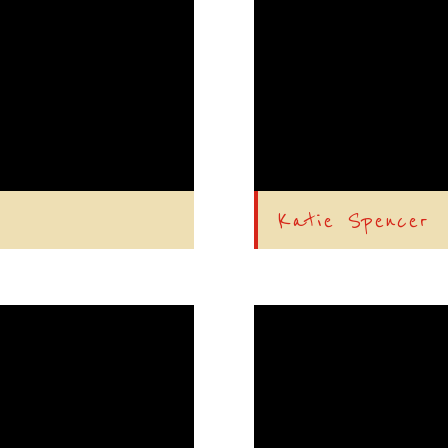
Katie Spencer