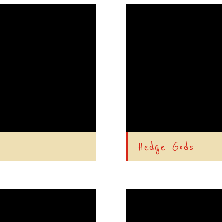
Hedge Gods