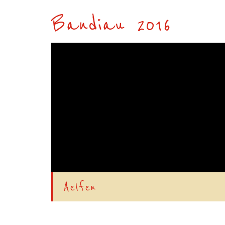
Bandiau 2016
Aelfen