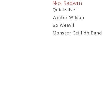
Nos Sadwrn
Quicksilver
Winter Wilson
Bo Weavil
Monster Ceillidh Band