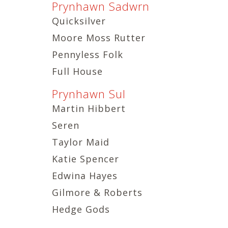
Prynhawn Sadwrn
Quicksilver
Moore Moss Rutter
Pennyless Folk
Full House
Prynhawn Sul
Martin Hibbert
Seren
Taylor Maid
Katie Spencer
Edwina Hayes
Gilmore & Roberts
Hedge Gods