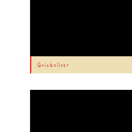
Quicksilver