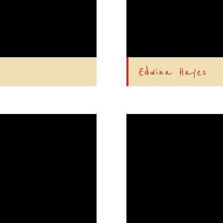
Edwina Hayes