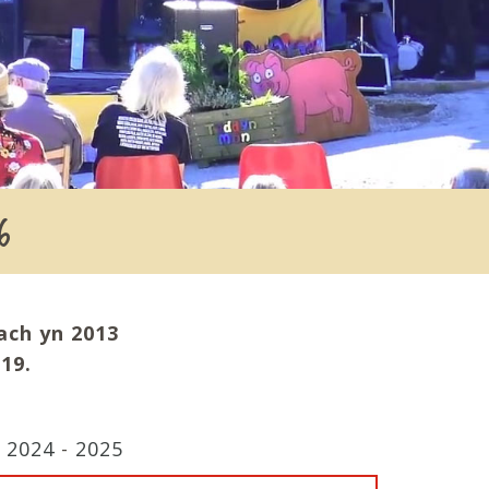
6
ach yn 2013
19.
-
2024
-
2025