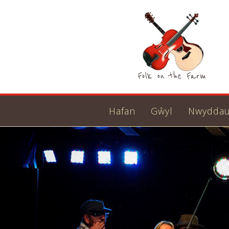
Hafan
Gŵyl
Nwydda