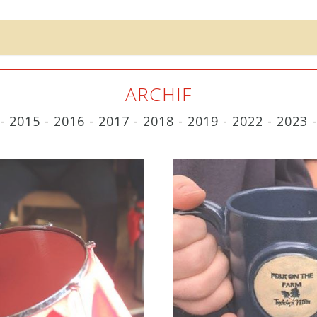
ARCHIF
-
2015
-
2016
-
2017
-
2018
-
2019
-
2022
-
2023