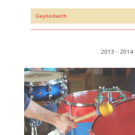
Gwybodaeth
2013
-
2014