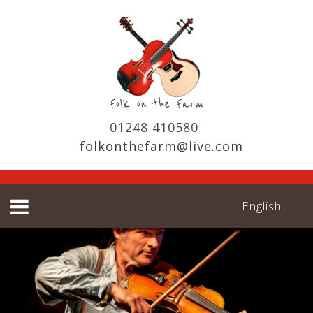
01248 410580
folkonthefarm@live.com
English